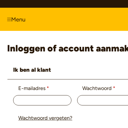
springen
Zur Hauptnavigation springen
Menu
Inloggen of account aanma
Ik ben al klant
E-mailadres
*
Wachtwoord
*
Wachtwoord vergeten?