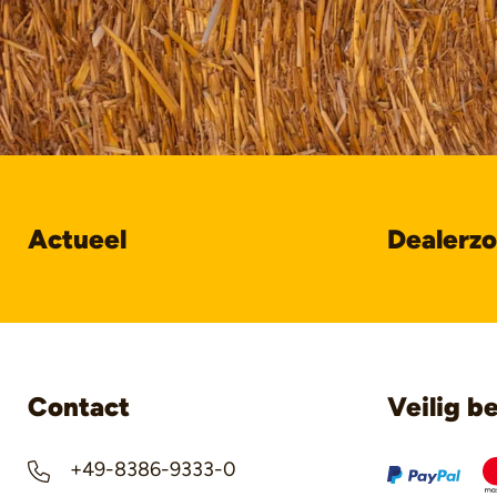
Actueel
Dealerz
Contact
Veilig b
+49-8386-9333-0