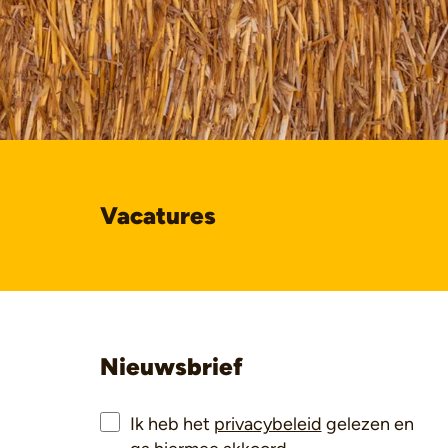
Vacatures
Nieuwsbrief
Ik heb het
privacybeleid
gelezen en