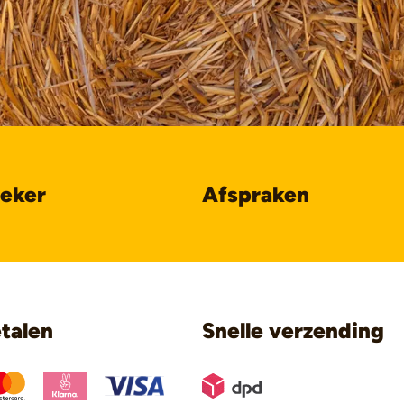
oeker
Afspraken
etalen
Snelle verzending