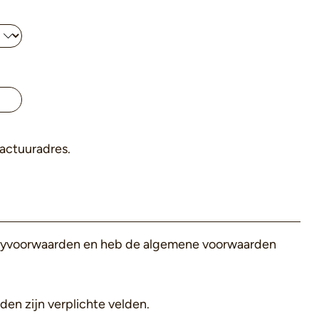
factuuradres.
acyvoorwaarden en heb de algemene voorwaarden
den zijn verplichte velden.