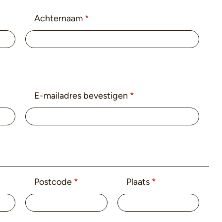
Achternaam
*
E-mailadres bevestigen
*
Postcode
*
Plaats
*