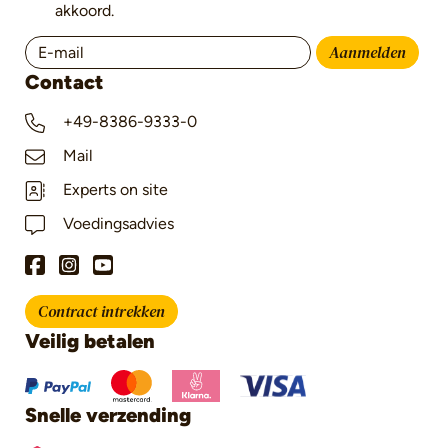
akkoord.
Aanmelden
Contact
+49-8386-9333-0
Mail
Experts on site
Voedingsadvies
Contract intrekken
Veilig betalen
Snelle verzending