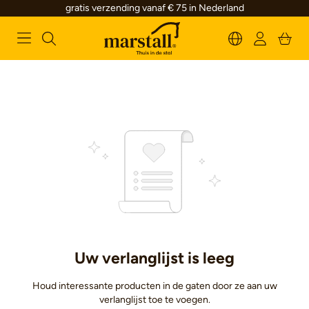
gratis verzending vanaf € 75 in Nederland
alt springen
Uw verlanglijst is leeg
Houd interessante producten in de gaten door ze aan uw
verlanglijst toe te voegen.