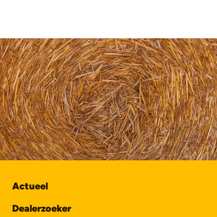
Actueel
Dealerzoeker