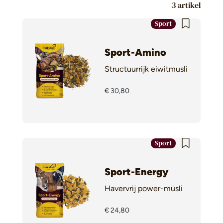
3 artikel
Sport
Sport-Amino
Structuurrijk eiwitmusli
€ 30,80
Sport
Sport-Energy
Havervrij power-müsli
€ 24,80