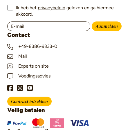
Ik heb het
privacybeleid
gelezen en ga hiermee
akkoord.
Aanmelden
Contact
+49-8386-9333-0
Mail
Experts on site
Voedingsadvies
Contract intrekken
Veilig betalen