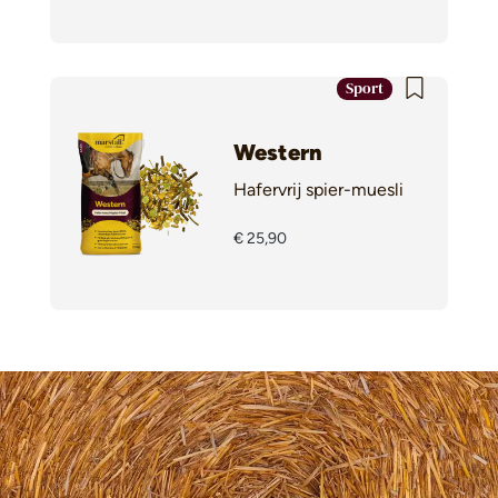
Sport
Western
Hafervrij spier-muesli
€ 25,90