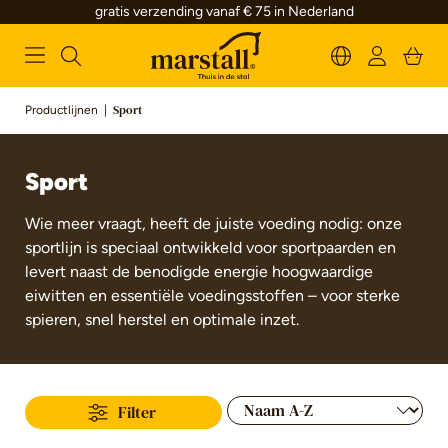
gratis verzending vanaf € 75 in Nederland
alt springen
Productlijnen
|
Sport
Sport
Wie meer vraagt, heeft de juiste voeding nodig: onze
sportlijn is speciaal ontwikkeld voor sportpaarden en
levert naast de benodigde energie hoogwaardige
eiwitten en essentiële voedingsstoffen – voor sterke
spieren, snel herstel en optimale inzet.
Filter