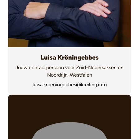
Luisa Kröningebbes
Jouw contactpersoon voor Zuid-Nedersaksen en
Noordrijn-Westfalen
luisa.kroeningebbes@kreiling.info