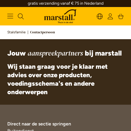
gratis verzending vanaf € 75 in Nederland
alt springen
Stalsfamilie
|
Contactpersoon
Jouw
bij marstall
aanspreekpartners
Wij staan graag voor je klaar met
advies over onze producten,
voedingsschema's en andere
onderwerpen
Direct naar de sectie springen
Buitendienst