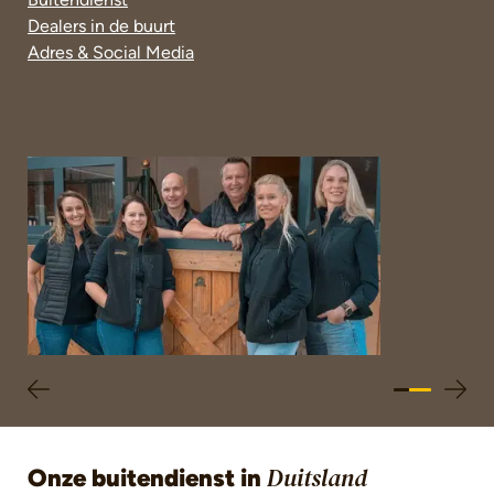
Dealers in de buurt
Adres & Social Media
Fotogalerij overslaan
Onze buitendienst in
Duitsland