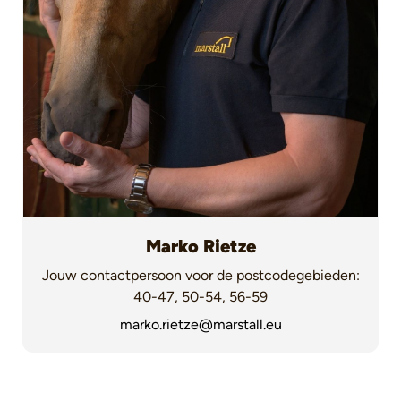
Marko Rietze
Jouw contactpersoon voor de postcodegebieden:
40-47, 50-54, 56-59
marko.rietze@marstall.eu