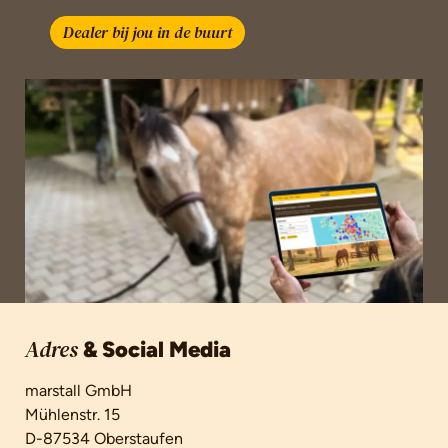
Dealer bij jou in de buurt
& Social Media
Adres
marstall GmbH
Mühlenstr. 15
D-87534 Oberstaufen