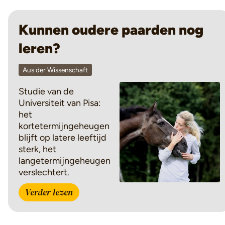
Kunnen oudere paarden nog
leren?
Aus der Wissenschaft
Studie van de
Universiteit van Pisa:
het
kortetermijngeheugen
blijft op latere leeftijd
sterk, het
langetermijngeheugen
verslechtert.
Verder lezen