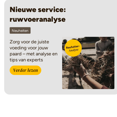
Nieuwe service:
ruwvoeranalyse
Neuheiten
Zorg voor de juiste
voeding voor jouw
paard – met analyse en
tips van experts
Verder lezen