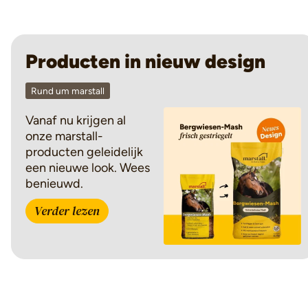
Producten in nieuw design
Rund um marstall
Vanaf nu krijgen al
onze marstall-
producten geleidelijk
een nieuwe look. Wees
benieuwd.
Verder lezen