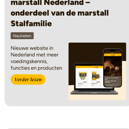
marstall Nederland –
onderdeel van de marstall
Stalfamilie
Neuheiten
Nieuwe website in
Nederland met meer
voedingskennis,
functies en producten
Verder lezen