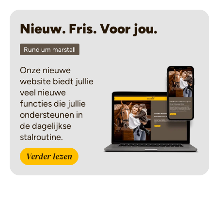
Nieuw. Fris. Voor jou.
Rund um marstall
Onze nieuwe
website biedt jullie
veel nieuwe
functies die jullie
ondersteunen in
de dagelijkse
stalroutine.
Verder lezen