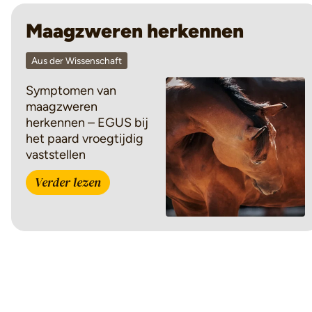
Maagzweren herkennen
Aus der Wissenschaft
Symptomen van
maagzweren
herkennen – EGUS bij
het paard vroegtijdig
vaststellen
Verder lezen