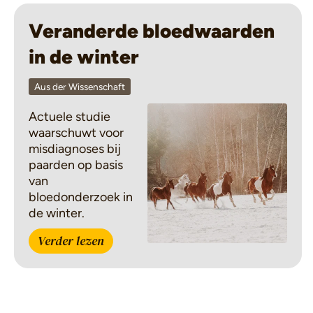
Veranderde bloedwaarden
in de winter
Aus der Wissenschaft
Actuele studie
waarschuwt voor
misdiagnoses bij
paarden op basis
van
bloedonderzoek in
de winter.
Verder lezen