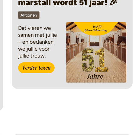
marstall wordt 51 jaar! 🎉
Aktionen
Dat vieren we
samen met jullie
– en bedanken
we jullie voor
jullie trouw.
Verder lezen