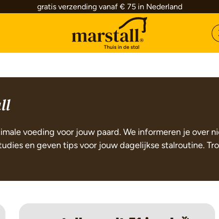
gratis verzending vanaf € 75 in Nederland
ll
ptimale voeding voor jouw paard. We informeren je over n
dies en geven tips voor jouw dagelijkse stalroutine. Tr