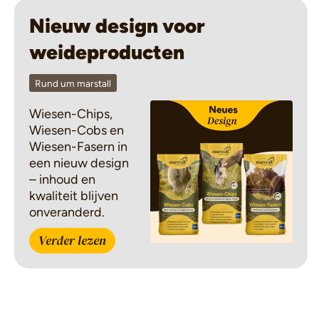
Nieuw design voor
weideproducten
Rund um marstall
Wiesen-Chips,
Wiesen-Cobs en
Wiesen-Fasern in
een nieuw design
– inhoud en
kwaliteit blijven
onveranderd.
Verder lezen