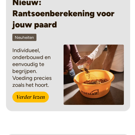
Nieuw:
Rantsoenberekening voor
jouw paard
Neuheiten
Individueel,
onderbouwd en
eenvoudig te
begrijpen.
Voeding precies
zoals het hoort.
Verder lezen