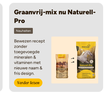
Graanvrij-mix nu Naturell-
Pro
Neuheiten
Bewezen recept
zonder
toegevoegde
mineralen &
vitaminen met
nieuwe naam &
fris design.
Verder lezen