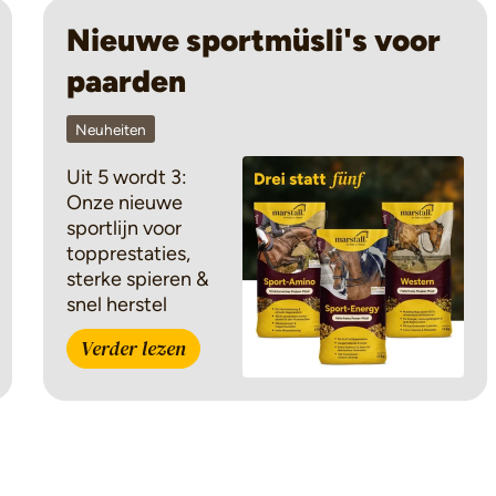
Nieuwe sportmüsli's voor
paarden
Neuheiten
Uit 5 wordt 3:
Onze nieuwe
sportlijn voor
topprestaties,
sterke spieren &
snel herstel
Verder lezen